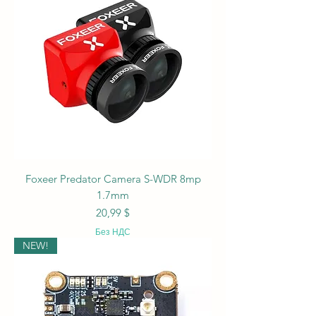
Foxeer Predator Camera S-WDR 8mp
1.7mm
Цена
20,99 $
Без НДС
NEW!