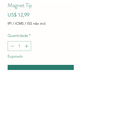
Magnet Tip
Preço
US$ 12,99
IPI / ICMS / ISS não incl.
Quantidade
*
Esgotado
Notifique-me quando estiver disponível
Magnet tip. small magnet tip screws
onto v1 v2